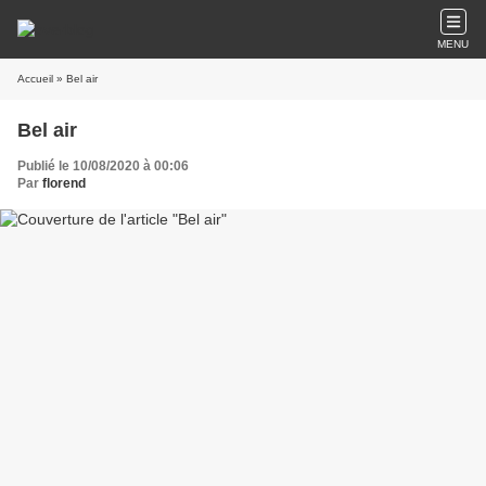
MENU
Accueil
» Bel air
Bel air
Publié le 10/08/2020 à 00:06
Par
florend