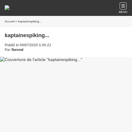
MENU
Accueil
» kaptainespiking...
kaptainespiking...
Publié le 09/07/2020 à 00:21
Par
florend