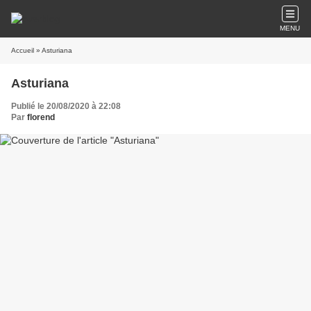
MENU
Accueil
» Asturiana
Asturiana
Publié le 20/08/2020 à 22:08
Par
florend