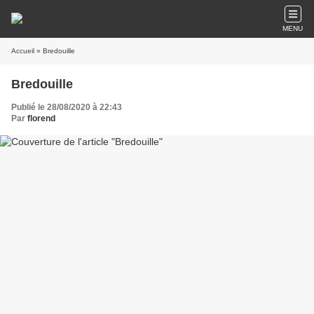
MENU
Accueil
» Bredouille
Bredouille
Publié le 28/08/2020 à 22:43
Par
florend