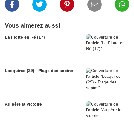
Vous aimerez aussi
La Flotte en Ré (17)
Locquirec (29) - Plage des sapins
Au père la victoire