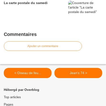
La carte postale du samedi
Commentaires
Ajouter un commentaire
< Oiseau de feu...
Jean's 74 >
Hébergé par Overblog
Top articles
Pages