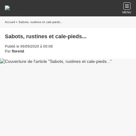
MENU
Accueil
» Sabots, rustines et cale-pieds...
Sabots, rustines et cale-pieds...
Publié le 06/09/2020 à 00:08
Par
florend