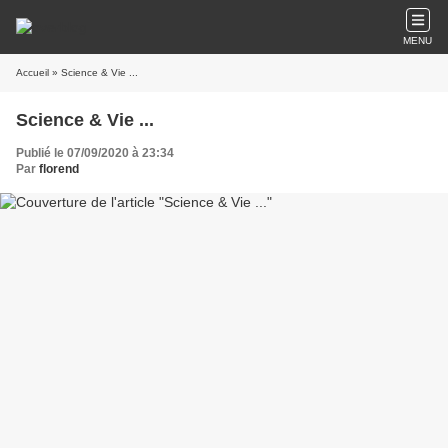
MENU
Accueil
» Science & Vie ...
Science & Vie ...
Publié le 07/09/2020 à 23:34
Par
florend