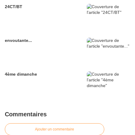
24CT/BT
envoutante...
4ème dimanche
Commentaires
Ajouter un commentaire