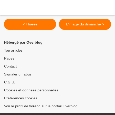
< Tharée
L'image du dimanche >
Hébergé par Overblog
Top articles
Pages
Contact
Signaler un abus
C.G.U.
Cookies et données personnelles
Préférences cookies
Voir le profil de florend sur le portail Overblog