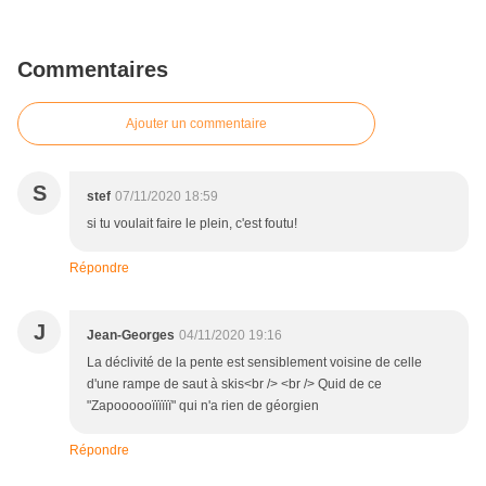
Commentaires
Ajouter un commentaire
S
stef
07/11/2020 18:59
si tu voulait faire le plein, c'est foutu!
Répondre
J
Jean-Georges
04/11/2020 19:16
La déclivité de la pente est sensiblement voisine de celle
d'une rampe de saut à skis<br /> <br /> Quid de ce
"Zapoooooïïïïïï" qui n'a rien de géorgien
Répondre