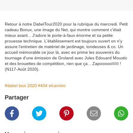
Retour à notre DabelTour2020 pour la rubrique du mercredi. Petit
cadeau Bonux, une image du Net, qui montre comment c'était
mieux avant... J'adore le porte-à-faux énorme et sa petite
prouesse technique. L'établissement est toujours ouvert on n'y
assure l'entretien de matériel de jardinage, tondeuses & co. Un
accueil mémorable ce jour là, avec en prime les souvenirs du
tournage d'une émission de Groland avec Jules Edouard Moustic
et des brouettes de compétition, rien que ça... Zapoooooïïïïïï !
(N117-Août 2020).
#dabel tour 2020
#404 elcamino
Partager