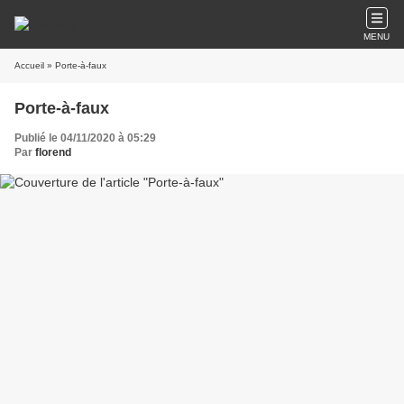
MENU
Accueil
» Porte-à-faux
Porte-à-faux
Publié le 04/11/2020 à 05:29
Par
florend