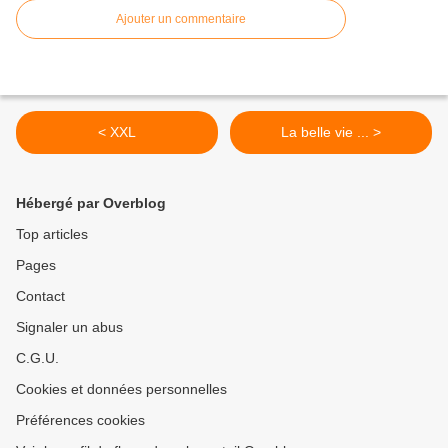
Ajouter un commentaire
< XXL
La belle vie ... >
Hébergé par Overblog
Top articles
Pages
Contact
Signaler un abus
C.G.U.
Cookies et données personnelles
Préférences cookies