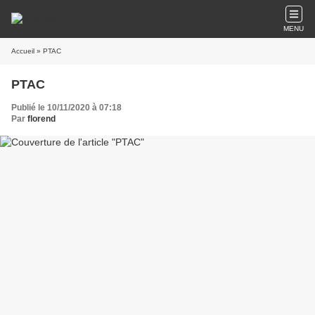
MENU
Accueil
» PTAC
PTAC
Publié le 10/11/2020 à 07:18
Par
florend