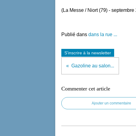
(La Messe / Niort (79) - septembre
Publié dans
dans la rue ...
S'inscrire à la newsletter
Gazoline au salon...
Commenter cet article
Ajouter un commentaire