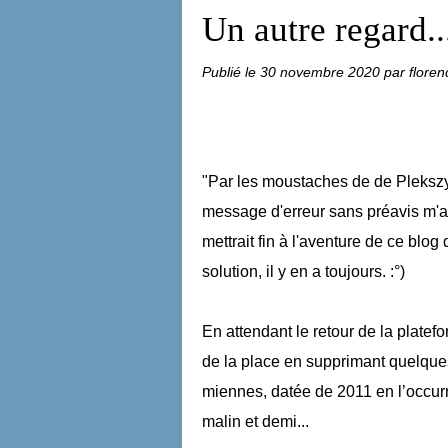
Un autre regard..
Publié le
30 novembre 2020
par floren
"Par les moustaches de de Plekszy-G
message d'erreur sans préavis m'an
mettrait fin à l'aventure de ce blog
solution, il y en a toujours. :°)
En attendant le retour de la platefo
de la place en supprimant quelque
miennes, datée de 2011 en l’occur
malin et demi...