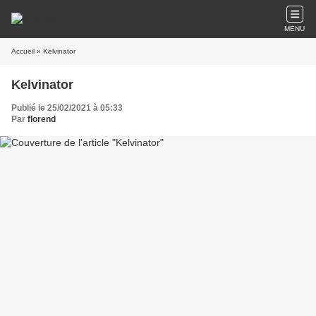
MENU
Accueil
» Kelvinator
Kelvinator
Publié le 25/02/2021 à 05:33
Par
florend