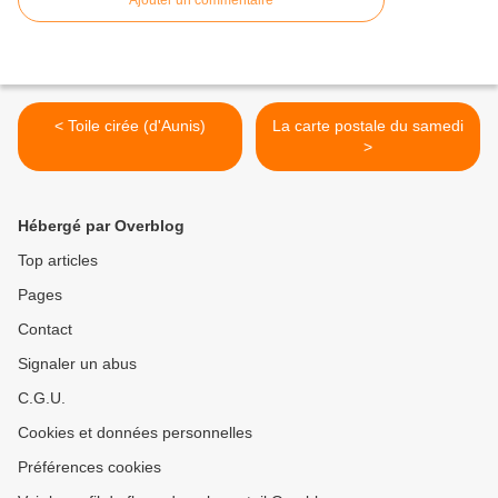
Ajouter un commentaire
< Toile cirée (d'Aunis)
La carte postale du samedi
>
Hébergé par Overblog
Top articles
Pages
Contact
Signaler un abus
C.G.U.
Cookies et données personnelles
Préférences cookies