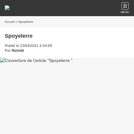
MENU
Accueil
» Spoyelerre
Spoyelerre
Publié le 23/04/2021 à 04:09
Par
florend