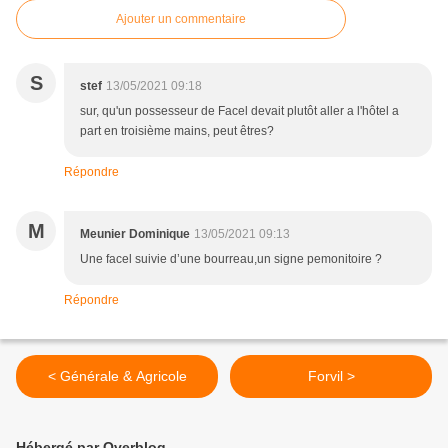
Ajouter un commentaire
S
stef
13/05/2021 09:18
sur, qu'un possesseur de Facel devait plutôt aller a l'hôtel a
part en troisième mains, peut êtres?
Répondre
M
Meunier Dominique
13/05/2021 09:13
Une facel suivie d’une bourreau,un signe pemonitoire ?
Répondre
< Générale & Agricole
Forvil >
Hébergé par Overblog