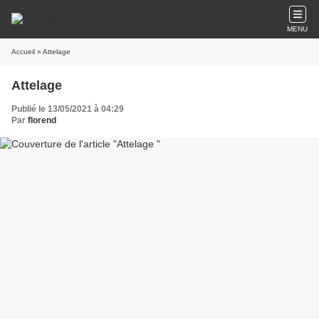
MENU
Accueil
» Attelage
Attelage
Publié le 13/05/2021 à 04:29
Par
florend