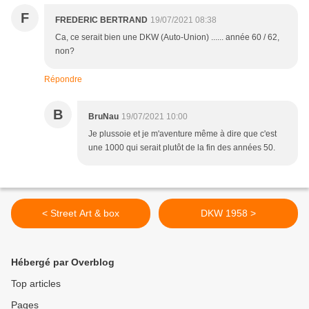
F
FREDERIC BERTRAND
19/07/2021 08:38
Ca, ce serait bien une DKW (Auto-Union) ...... année 60 / 62,
non?
Répondre
B
BruNau
19/07/2021 10:00
Je plussoie et je m'aventure même à dire que c'est
une 1000 qui serait plutôt de la fin des années 50.
< Street Art & box
DKW 1958 >
Hébergé par Overblog
Top articles
Pages