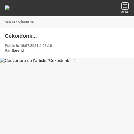
MENU
Accueil
» Cékoidonk...
Cékoidonk...
Publié le 19/07/2021 à 05:10
Par
florend