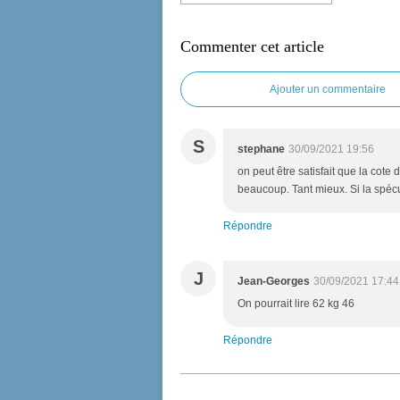
Commenter cet article
Ajouter un commentaire
S
stephane
30/09/2021 19:56
on peut être satisfait que la cote 
beaucoup. Tant mieux. Si la spécu
Répondre
J
Jean-Georges
30/09/2021 17:44
On pourrait lire 62 kg 46
Répondre