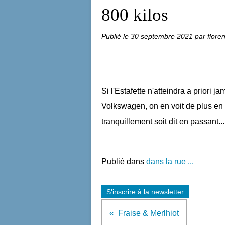
800 kilos
Publié le
30 septembre 2021
par flore
Si l'Estafette n'atteindra a priori 
Volkswagen, on en voit de plus en p
tranquillement soit dit en passant..
Publié dans
dans la rue ...
S'inscrire à la newsletter
Fraise & Merlhiot