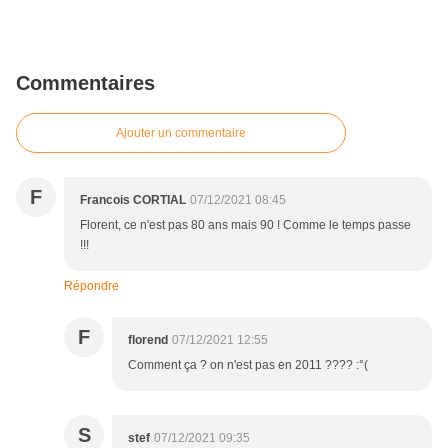
Commentaires
Ajouter un commentaire
F
Francois CORTIAL
07/12/2021 08:45
Florent, ce n'est pas 80 ans mais 90 ! Comme le temps passe
!!!
Répondre
F
florend
07/12/2021 12:55
Comment ça ? on n'est pas en 2011 ???? :°(
S
stef
07/12/2021 09:35