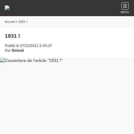
MENU
Accueil
» 1931 !
1931 !
Publié le 07/12/2021 à 05:37
Par
florend