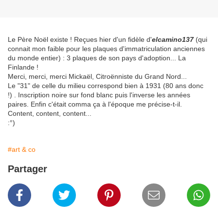
Le Père Noël existe ! Reçues hier d'un fidèle d'
elcamino137
(qui
connait mon faible pour les plaques d'immatriculation anciennes
du monde entier) : 3 plaques de son pays d'adoption... La
Finlande !
Merci, merci, merci Mickaël, Citroënniste du Grand Nord...
Le "31" de celle du milieu correspond bien à 1931 (80 ans donc
!) . Inscription noire sur fond blanc puis l'inverse les années
paires. Enfin c'était comma ça à l'époque me précise-t-il.
Content, content, content...
:°)
#art & co
Partager