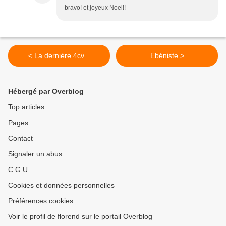
bravo! et joyeux Noel!!
< La dernière 4cv...
Ebéniste >
Hébergé par Overblog
Top articles
Pages
Contact
Signaler un abus
C.G.U.
Cookies et données personnelles
Préférences cookies
Voir le profil de florend sur le portail Overblog