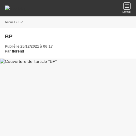
MENU
Accueil
» BP
BP
Publié le 25/12/2021 à 06:17
Par
florend