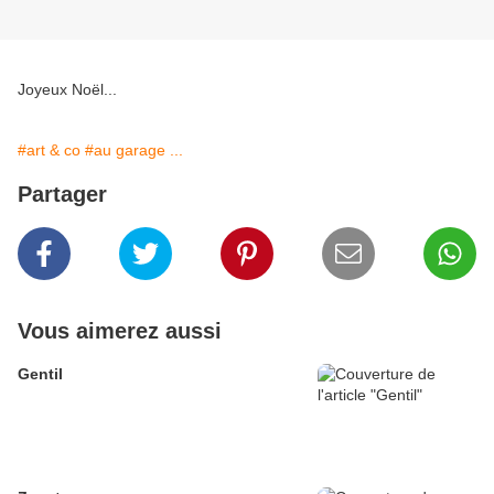
Joyeux Noël...
#art & co
#au garage ...
Partager
Vous aimerez aussi
Gentil