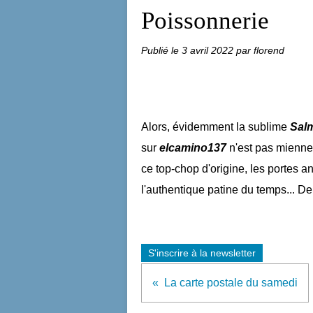
Poissonnerie
Publié le
3 avril 2022
par florend
Alors, évidemment la sublime
Sal
sur
elcamino137
n'est pas mienne 
ce top-chop d'origine, les portes a
l'authentique patine du temps... D
S'inscrire à la newsletter
La carte postale du samedi