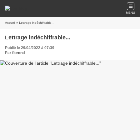
MENU
Accueil
» Lettrage indéchiffrable...
Lettrage indéchiffrable...
Publié le 29/04/2022 à 07:39
Par
florend