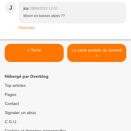
J
jcp
29/04/2022 12:02
Mison en basses alpes ??
Répondre
< Tarée
La carte postale du samedi
>
Hébergé par Overblog
Top articles
Pages
Contact
Signaler un abus
C.G.U.
Cookies et données personnelles