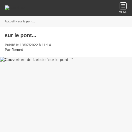
MENU
Accueil
» sur le pont...
sur le pont...
Publié le 13/07/2022 à 11:14
Par
florend