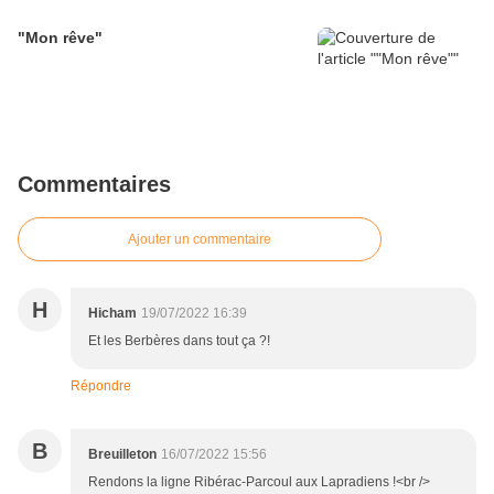
"Mon rêve"
Commentaires
Ajouter un commentaire
H
Hicham
19/07/2022 16:39
Et les Berbères dans tout ça ?!
Répondre
B
Breuilleton
16/07/2022 15:56
Rendons la ligne Ribérac-Parcoul aux Lapradiens !<br />