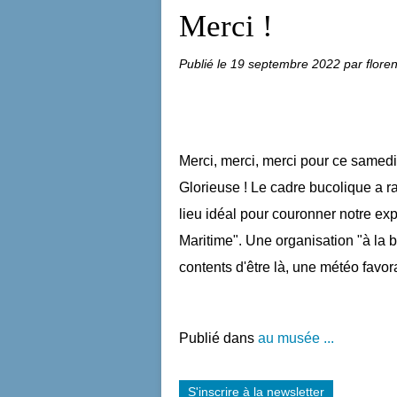
Merci !
Publié le
19 septembre 2022
par flore
Merci, merci, merci pour ce samedi
Glorieuse ! Le cadre bucolique a rav
lieu idéal pour couronner notre exp
Maritime". Une organisation "à la b
contents d'être là, une météo favor
Publié dans
au musée ...
S'inscrire à la newsletter