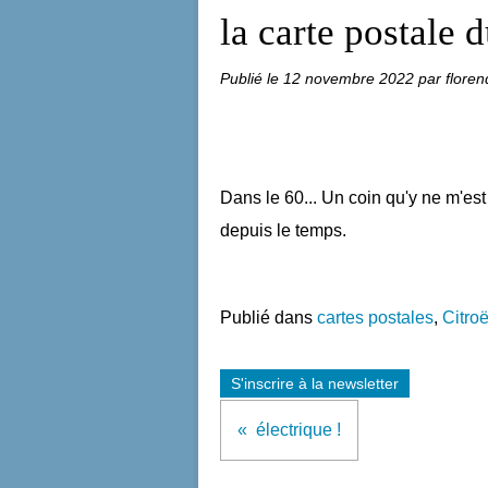
la carte postale 
Publié le
12 novembre 2022
par floren
Dans le 60... Un coin qu'y ne m'est 
depuis le temps.
Publié dans
cartes postales
,
Citro
S'inscrire à la newsletter
électrique !