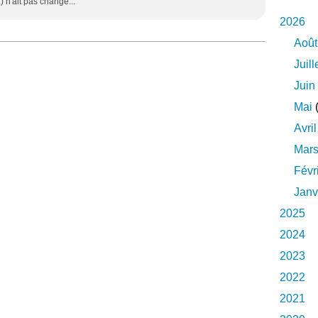
 n'ait pas changé...
2026
Août
Juill
Juin
Mai
(
Avril
Mar
Févr
Janv
2025
2024
2023
2022
2021