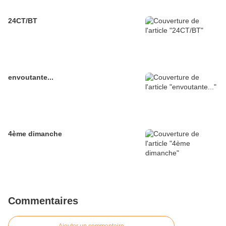
24CT/BT
envoutante...
4ème dimanche
Commentaires