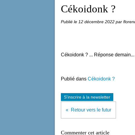
Cékoidonk ?
Publié le
12 décembre 2022
par floren
Cékoidonk ? ... Réponse demain...
Publié dans
Cékoidonk ?
S'inscrire à la newsletter
Retour vers le futur
Commenter cet article