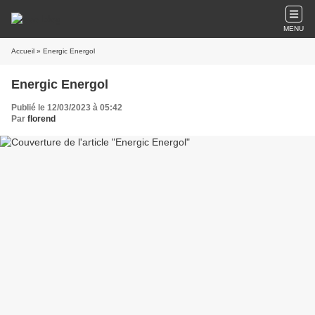
MENU
Accueil
» Energic Energol
Energic Energol
Publié le 12/03/2023 à 05:42
Par
florend