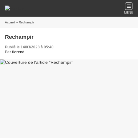
MENU
Accueil
» Rechampir
Rechampir
Publié le 14/03/2023 à 05:40
Par
florend