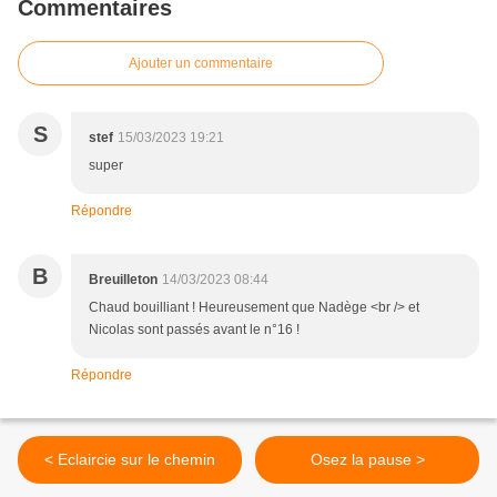
Commentaires
Ajouter un commentaire
S
stef
15/03/2023 19:21
super
Répondre
B
Breuilleton
14/03/2023 08:44
Chaud bouilliant ! Heureusement que Nadège <br /> et
Nicolas sont passés avant le n°16 !
Répondre
< Eclaircie sur le chemin
Osez la pause >