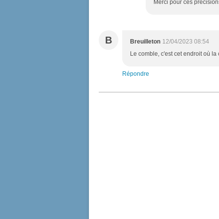
Merci pour ces précisions
B
Breuilleton
12/04/2023 08:54
Le comble, c'est cet endroit où la 
Répondre