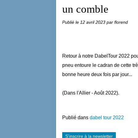
un comble
Publié le
12 avril 2023
par florend
Retour à notre DabelTour 2022 pour
pneu entoure le cadran de cette tr
bonne heure deux fois par jour...
(Dans l'Allier - Août 2022).
Publié dans
dabel tour 2022
S'inscrire à la newsletter