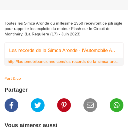
Toutes les Simca Aronde du millésime 1958 recevront ce joli sigle
pour rappeler les exploits du moteur Flash sur le Circuit de
Montlhéry. (La Régulière (17) - Juin 2023)
Les records de la Simca Aronde - l'Automobile Ancienne
http://lautomobileancienne.com/les-records-de-la-simca-aronde/
#art & co
Partager
Vous aimerez aussi