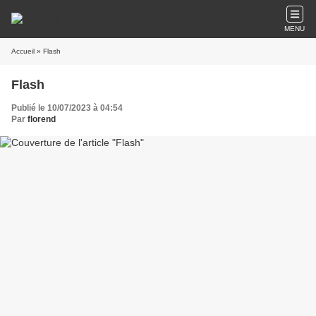
MENU
Accueil
» Flash
Flash
Publié le 10/07/2023 à 04:54
Par
florend