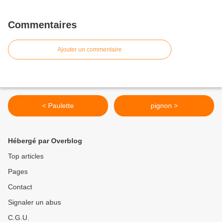
Commentaires
Ajouter un commentaire
< Paulette
pignon >
Hébergé par Overblog
Top articles
Pages
Contact
Signaler un abus
C.G.U.