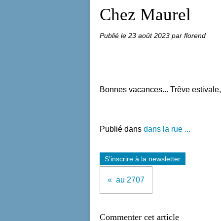
Chez Maurel
Publié le
23 août 2023
par florend
Bonnes vacances... Trêve estivale,
Publié dans
dans la rue ...
S'inscrire à la newsletter
au 2707
Commenter cet article