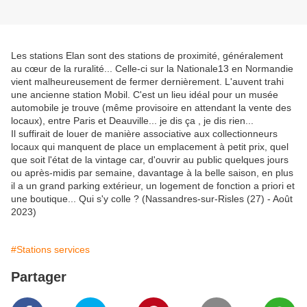
Les stations Elan sont des stations de proximité, généralement
au cœur de la ruralité... Celle-ci sur la Nationale13 en Normandie
vient malheureusement de fermer dernièrement. L'auvent trahi
une ancienne station Mobil. C'est un lieu idéal pour un musée
automobile je trouve (même provisoire en attendant la vente des
locaux), entre Paris et Deauville... je dis ça , je dis rien...
Il suffirait de louer de manière associative aux collectionneurs
locaux qui manquent de place un emplacement à petit prix, quel
que soit l'état de la vintage car, d'ouvrir au public quelques jours
ou après-midis par semaine, davantage à la belle saison, en plus
il a un grand parking extérieur, un logement de fonction a priori et
une boutique... Qui s'y colle ? (Nassandres-sur-Risles (27) - Août
2023)
#Stations services
Partager