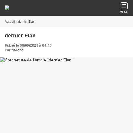
MENU
Accueil
» dernier Elan
dernier Elan
Publié le 08/09/2023 à 04:46
Par
florend