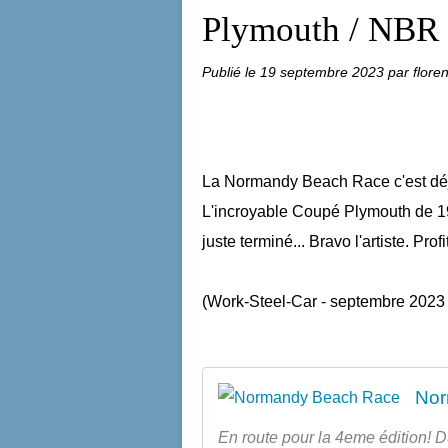
Plymouth / NBR
Publié le
19 septembre 2023
par flore
La Normandy Beach Race c'est déjà
L'incroyable Coupé Plymouth de 19
juste terminé... Bravo l'artiste. Profi
(Work-Steel-Car - septembre 2023 
Nor
En route pour la 4eme édition!