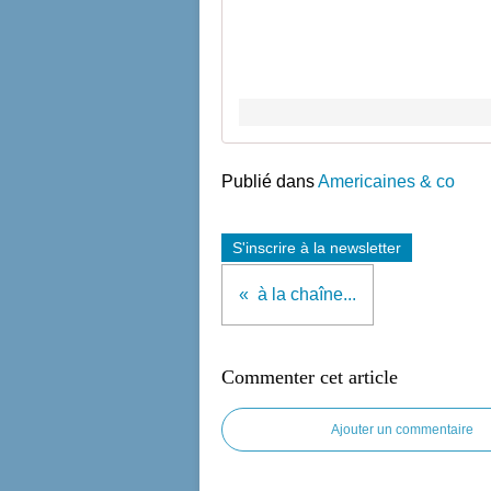
Publié dans
Americaines & co
S'inscrire à la newsletter
à la chaîne...
Commenter cet article
Ajouter un commentaire