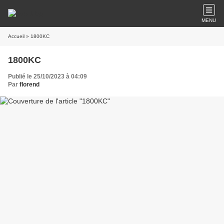
MENU
Accueil
» 1800KC
1800KC
Publié le 25/10/2023 à 04:09
Par
florend