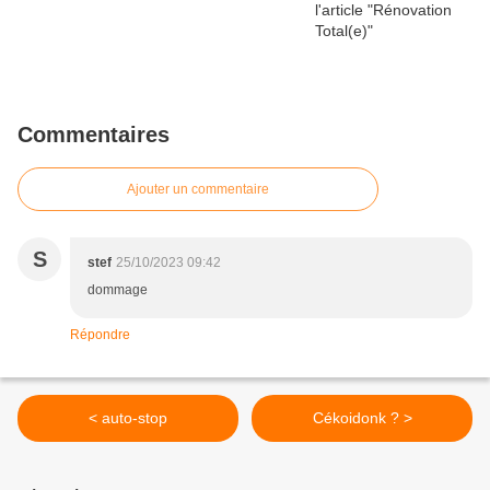
Commentaires
Ajouter un commentaire
S
stef
25/10/2023 09:42
dommage
Répondre
< auto-stop
Cékoidonk ? >