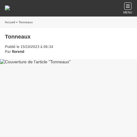
MENU
Accueil
» Tonneaux
Tonneaux
Publié le 15/10/2023 à 06:34
Par
florend