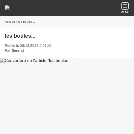
MENU
Accueil
» les boules...
les boules...
Publié le 28/12/2023 à 06:41
Par
florend