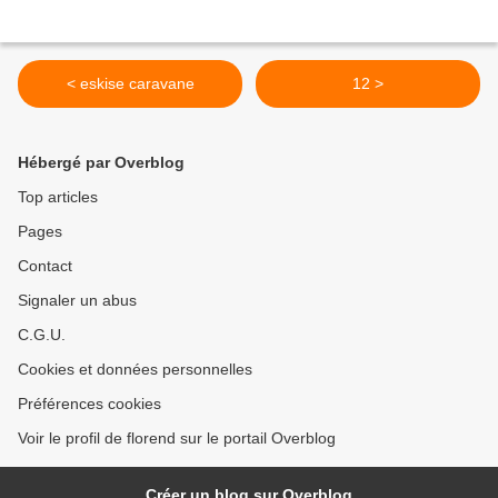
< eskise caravane
12 >
Hébergé par Overblog
Top articles
Pages
Contact
Signaler un abus
C.G.U.
Cookies et données personnelles
Préférences cookies
Voir le profil de florend sur le portail Overblog
Créer un blog sur Overblog