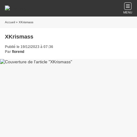
MENU
Accueil
» XKrismass
XKrismass
Publié le 19/12/2023 à 07:36
Par
florend