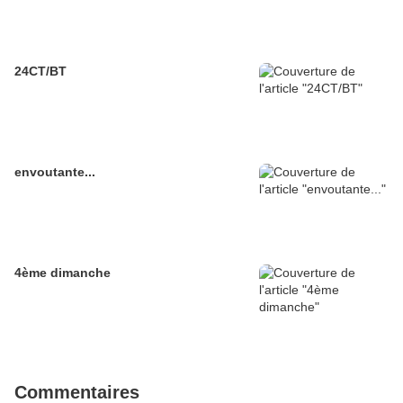
24CT/BT
envoutante...
4ème dimanche
Commentaires