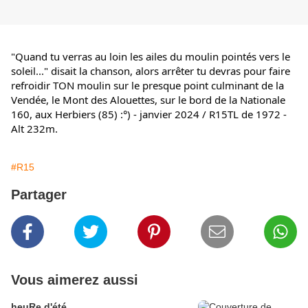
"Quand tu verras au loin les ailes du moulin pointés vers le 
soleil..." disait la chanson, alors arrêter tu devras pour faire 
refroidir TON moulin sur le presque point culminant de la 
Vendée, le Mont des Alouettes, sur le bord de la Nationale 
160, aux Herbiers (85) :°) - janvier 2024 / R15TL de 1972 - 
Alt 232m.
#R15
Partager
Vous aimerez aussi
heuRe d'été