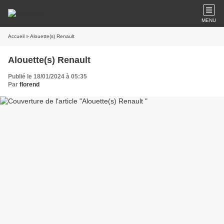
MENU
Accueil
» Alouette(s) Renault
Alouette(s) Renault
Publié le 18/01/2024 à 05:35
Par
florend