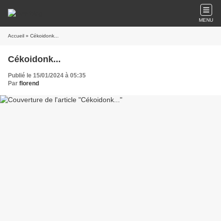
MENU
Accueil
» Cékoidonk...
Cékoidonk...
Publié le 15/01/2024 à 05:35
Par
florend