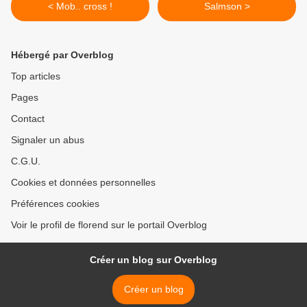
< Mob.. cross !
Salmson >
Hébergé par Overblog
Top articles
Pages
Contact
Signaler un abus
C.G.U.
Cookies et données personnelles
Préférences cookies
Voir le profil de florend sur le portail Overblog
Créer un blog sur Overblog
Créer un blog