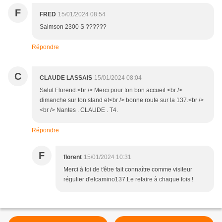
F
FRED
15/01/2024 08:54
Salmson 2300 S ??????
Répondre
C
CLAUDE LASSAIS
15/01/2024 08:04
Salut Florend.<br /> Merci pour ton bon accueil <br />
dimanche sur ton stand et<br /> bonne route sur la 137.<br />
<br /> Nantes . CLAUDE . T4.
Répondre
F
florent
15/01/2024 10:31
Merci à toi de t'être fait connaître comme visiteur
régulier d'elcamino137.Le refaire à chaque fois !