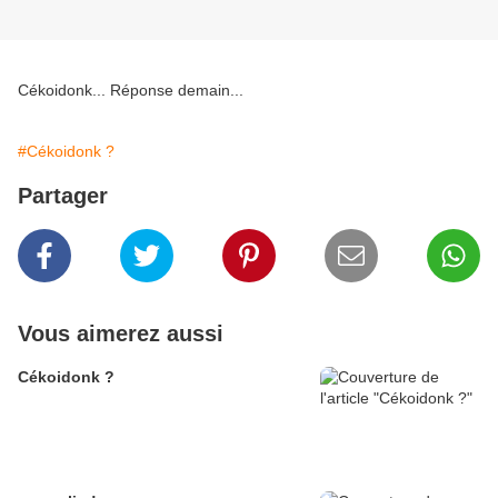
Cékoidonk... Réponse demain...
#Cékoidonk ?
Partager
Vous aimerez aussi
Cékoidonk ?