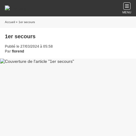
MENU
Accueil
» 1er secours
1er secours
Publié le 27/03/2024 à 05:58
Par
florend