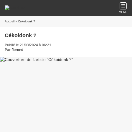
MENU
Accueil
» Cékoidonk ?
Cékoidonk ?
Publié le 21/03/2024 à 06:21
Par
florend