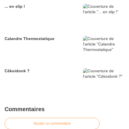
... en slip !
Calandre Thermostatique
Cékoidonk ?
Commentaires
Ajouter un commentaire