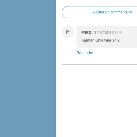
Ajouter un commentaire
F
FRED
11/03/2024 08:08
Karman Ghia type 34 ?
Répondre