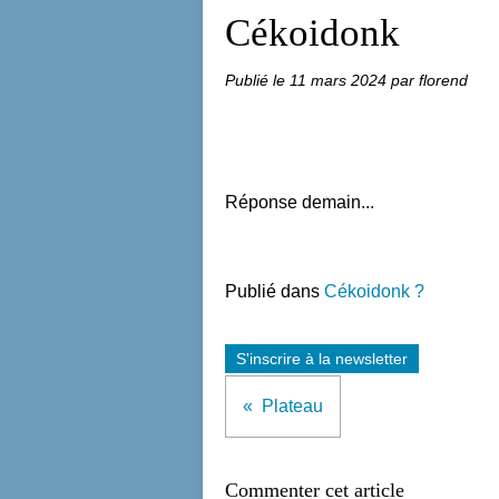
Cékoidonk
Publié le
11 mars 2024
par florend
Réponse demain...
Publié dans
Cékoidonk ?
S'inscrire à la newsletter
Plateau
Commenter cet article