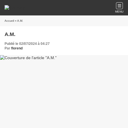
MENU
Accueil
» A.M.
A.M.
Publié le 02/07/2024 à 04:27
Par
florend