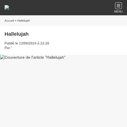
MENU
Accueil
» Hallelujah
Hallelujah
Publié le 13/06/2024 à 22:20
Par
'