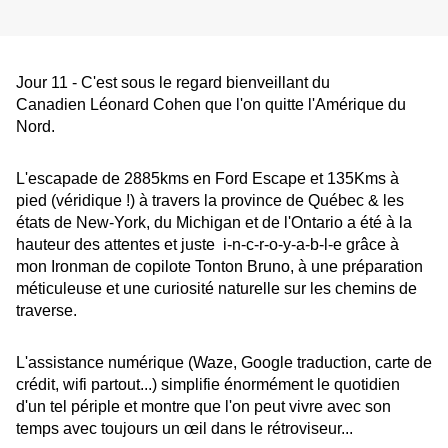
Jour 11 - C'est sous le regard bienveillant du
Canadien Léonard Cohen que l'on quitte l'Amérique du
Nord.
L'escapade de 2885kms en Ford Escape et 135Kms à
pied (véridique !) à travers la province de Québec & les
états de New-York, du Michigan et de l'Ontario a été à la
hauteur des attentes et juste i-n-c-r-o-y-a-b-l-e grâce à
mon Ironman de copilote Tonton Bruno, à une préparation
méticuleuse et une curiosité naturelle sur les chemins de
traverse.
L'assistance numérique (Waze, Google traduction, carte de
crédit, wifi partout...) simplifie énormément le quotidien
d'un tel périple et montre que l'on peut vivre avec son
temps avec toujours un œil dans le rétroviseur...