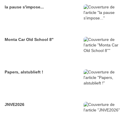
la pause s'impose...
Monta Car Old School 8''
Papers, alstublieft !
JNVE2026