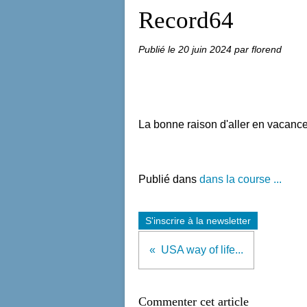
Record64
Publié le
20 juin 2024
par florend
La bonne raison d'aller en vacance
Publié dans
dans la course ...
S'inscrire à la newsletter
USA way of life...
Commenter cet article