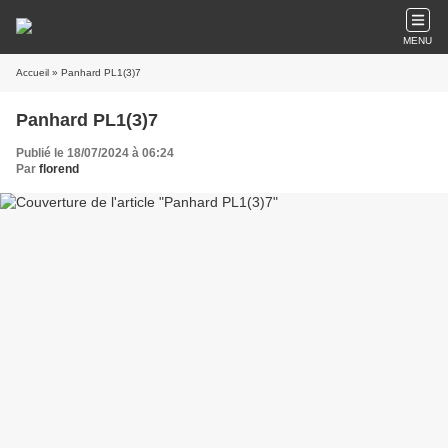
MENU
Accueil
» Panhard PL1(3)7
Panhard PL1(3)7
Publié le 18/07/2024 à 06:24
Par
florend