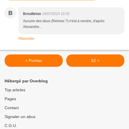
B
Breuilleton
18/07/2024 10:35
Aucune des deux (Relmax ?) n'est à vendre, d'après
Alexandre...
Répondre
< Pontiac
52 >
Hébergé par Overblog
Top articles
Pages
Contact
Signaler un abus
C.G.U.