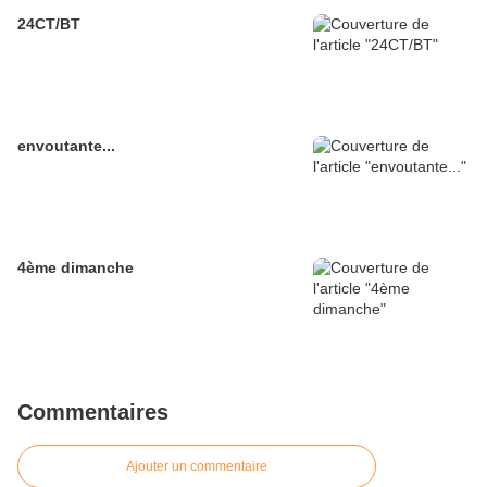
24CT/BT
envoutante...
4ème dimanche
Commentaires
Ajouter un commentaire