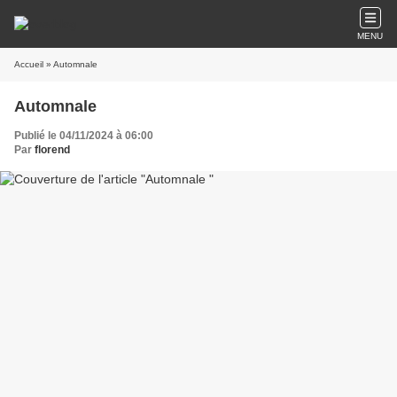
MENU
Accueil
» Automnale
Automnale
Publié le 04/11/2024 à 06:00
Par
florend