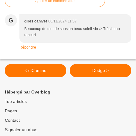
Ajouter un commentaire
G
gilles canivet
08/11/2024 11:57
Beaucoup de monde sous un beau soleil <br /> Trés beau
rencart
Répondre
< elCamino
Dodge >
Hébergé par Overblog
Top articles
Pages
Contact
Signaler un abus