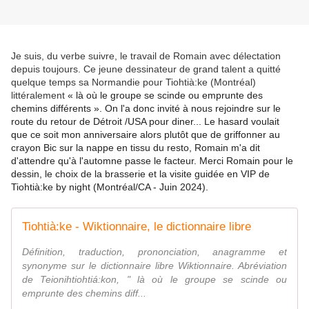
Je suis, du verbe suivre, le travail de Romain avec délectation
depuis toujours. Ce jeune dessinateur de grand talent a quitté
quelque temps sa Normandie pour Tiohtià:ke (Montréal)
littéralement
« là où le groupe se scinde ou emprunte des
chemins différents ». On l'a donc invité à nous rejoindre sur le
route du retour de Détroit /USA pour diner... Le hasard voulait
que ce soit mon anniversaire alors plutôt que de griffonner au
crayon Bic sur la nappe en tissu du resto, Romain m'a dit
d'attendre qu'à l'automne passe le facteur. Merci Romain pour le
dessin, le choix de la brasserie et la visite guidée en VIP de
Tiohtià:ke by night (Montréal/CA - Juin 2024).
Tiohtià:ke - Wiktionnaire, le dictionnaire libre
Définition, traduction, prononciation, anagramme et
synonyme sur le dictionnaire libre Wiktionnaire. Abréviation
de Teionihtiohtiá:kon, " là où le groupe se scinde ou
emprunte des chemins diff...