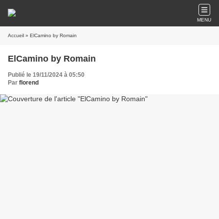
MENU
Accueil
» ElCamino by Romain
ElCamino by Romain
Publié le 19/11/2024 à 05:50
Par
florend