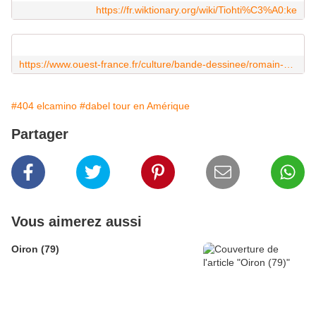
https://fr.wiktionary.org/wiki/Tiohti%C3%A0:ke
https://www.ouest-france.fr/culture/bande-dessinee/romain-blais-signe-mr-crook-lhistoire-dun-escroc-vivace-plonge-dans-le-new-york-des-annees-1930-60c3d1ac-d641-11ee-96ef-9660257def44
#404 elcamino
#dabel tour en Amérique
Partager
Vous aimerez aussi
Oiron (79)