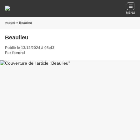
MENU
Accueil
» Beaulieu
Beaulieu
Publié le 13/12/2024 à 05:43
Par
florend