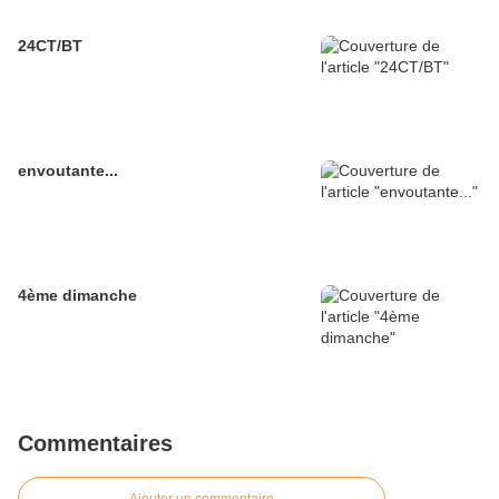
24CT/BT
envoutante...
4ème dimanche
Commentaires